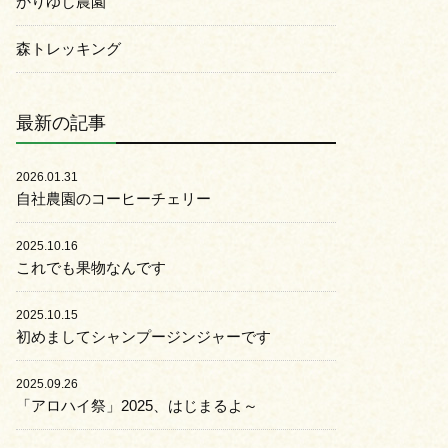
かりゆし農園
森トレッキング
最新の記事
2026.01.31
自社農園のコーヒーチェリー
2025.10.16
これでも果物なんです
2025.10.15
初めましてシャンプージンジャーです
2025.09.26
「アロハイ祭」2025、はじまるよ～