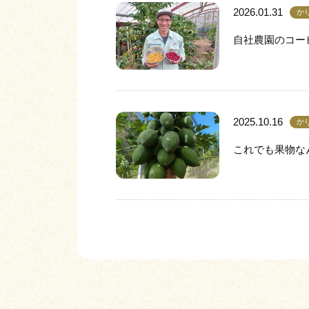
2026.01.31
か
自社農園のコー
2025.10.16
か
これでも果物な