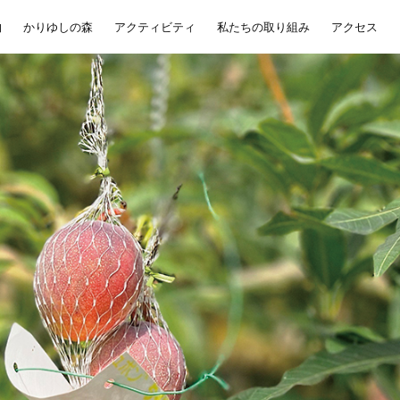
物
かりゆしの森
アクティビティ
私たちの取り組み
アクセス