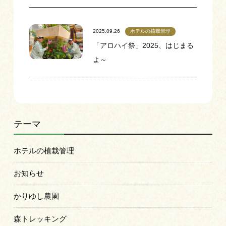
ホテルの植栽管理
2025.09.26
「アロハイ祭」2025、はじまる
よ～
テーマ
ホテルの植栽管理
お知らせ
かりゆし農園
森トレッキング