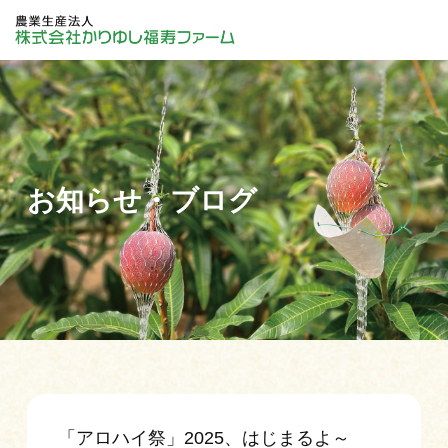
お知らせ・ブログ
「アロハイ祭」2025、はじまるよ～